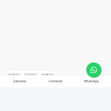
🇪🇸
🇺🇸
🇫🇷
Llámame
Contactar
WhatsApp