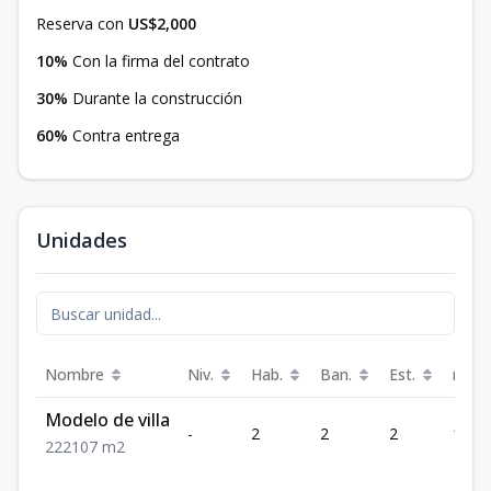
Reserva con
US$2,000
10%
Con la firma del contrato
30%
Durante la construcción
60%
Contra entrega
Unidades
Nombre
Niv.
Hab.
Ban.
Est.
m²
Modelo de villa
-
2
2
2
107
2
2
2
107
m2