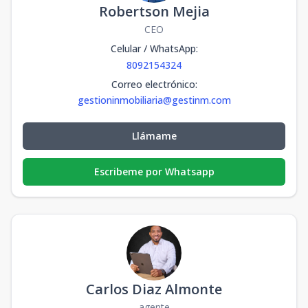
Robertson Mejia
CEO
Celular / WhatsApp
:
8092154324
Correo electrónico
:
gestioninmobiliaria@gestinm.com
Llámame
Escribeme por Whatsapp
Carlos Diaz Almonte
agente