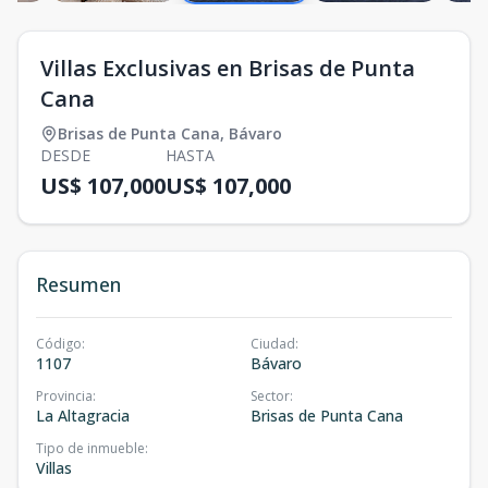
Villas Exclusivas en Brisas de Punta
Cana
Brisas de Punta Cana
,
Bávaro
DESDE
HASTA
US$ 107,000
US$ 107,000
Resumen
Código
:
Ciudad
:
1107
Bávaro
Provincia
:
Sector
:
La Altagracia
Brisas de Punta Cana
Tipo de inmueble
:
Villas