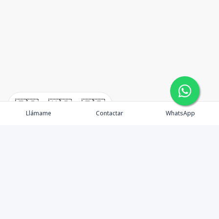
🇪🇸
🇺🇸
🇫🇷
Llámame
Contactar
WhatsApp