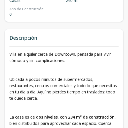
Casas
240 m²
Año de Construcción
:
0
Descripción
Villa en alquiler cerca de Downtown, pensada para vivir
cómodo y sin complicaciones.
Ubicada a pocos minutos de supermercados,
restaurantes, centros comerciales y todo lo que necesitas
en tu día a día. Aquí no pierdes tiempo en traslados: todo
te queda cerca.
La casa es de
dos niveles
, con
234 m² de construcción
,
bien distribuidos para aprovechar cada espacio. Cuenta