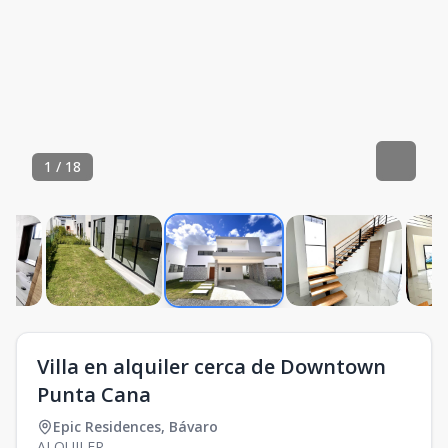
1
/
18
Villa en alquiler cerca de Downtown
Punta Cana
Epic Residences
,
Bávaro
ALQUILER