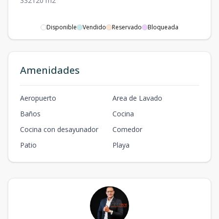
3
3
2
120
m2
Disponible
Vendido
Reservado
Bloqueada
Amenidades
Aeropuerto
Area de Lavado
Baños
Cocina
Cocina con desayunador
Comedor
Patio
Playa