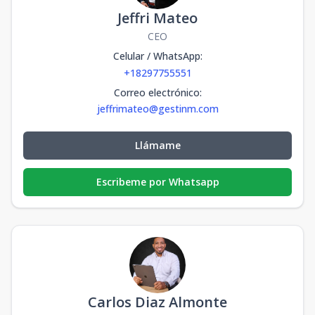
Jeffri Mateo
CEO
Celular / WhatsApp
:
+18297755551
Correo electrónico
:
jeffrimateo@gestinm.com
Llámame
Escribeme por Whatsapp
Carlos Diaz Almonte