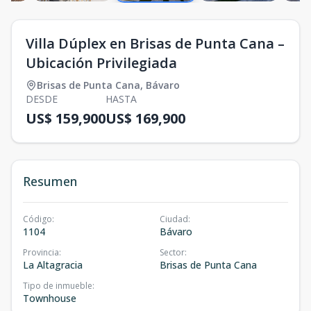
Villa Dúplex en Brisas de Punta Cana –
Ubicación Privilegiada
Brisas de Punta Cana
,
Bávaro
DESDE
HASTA
US$ 159,900
US$ 169,900
Resumen
Código
:
Ciudad
:
1104
Bávaro
Provincia
:
Sector
:
La Altagracia
Brisas de Punta Cana
Tipo de inmueble
:
Townhouse