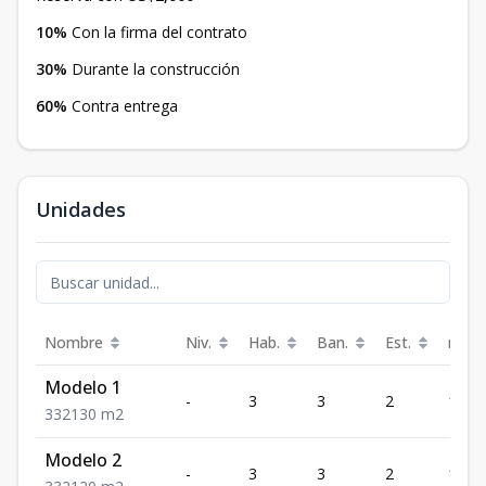
10%
Con la firma del contrato
30%
Durante la construcción
60%
Contra entrega
Unidades
Nombre
Niv.
Hab.
Ban.
Est.
m²
Modelo 1
-
3
3
2
130
3
3
2
130
m2
Modelo 2
-
3
3
2
120