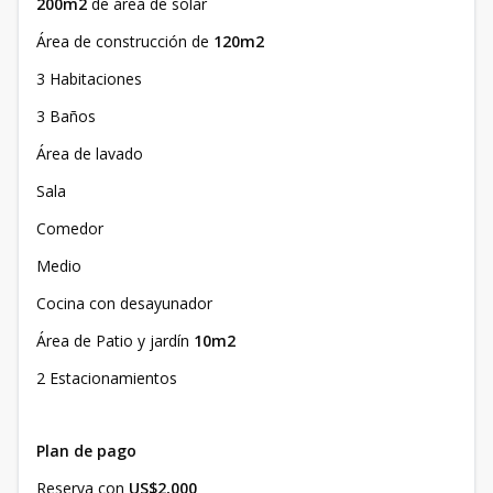
200m2
de área de solar
Área de construcción de
120m2
3 Habitaciones
3 Baños
Área de lavado
Sala
Comedor
Medio
Cocina con desayunador
Área de Patio y jardín
10m2
2 Estacionamientos
Plan de pago
Reserva con
US$2,000