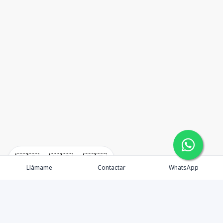
🇪🇸
🇺🇸
🇫🇷
Llámame
Contactar
WhatsApp