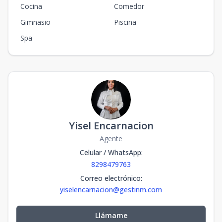
Cocina
Comedor
Gimnasio
Piscina
Spa
Yisel Encarnacion
Agente
Celular / WhatsApp
:
8298479763
Correo electrónico
:
yiselencarnacion@gestinm.com
Llámame