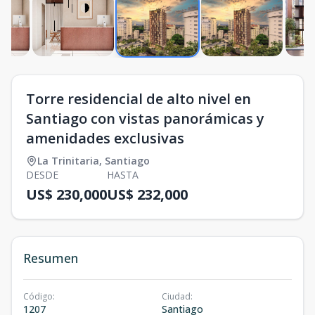
Torre residencial de alto nivel en
Santiago con vistas panorámicas y
amenidades exclusivas
La Trinitaria
,
Santiago
DESDE
HASTA
US$ 230,000
US$ 232,000
Resumen
Código
:
Ciudad
:
1207
Santiago