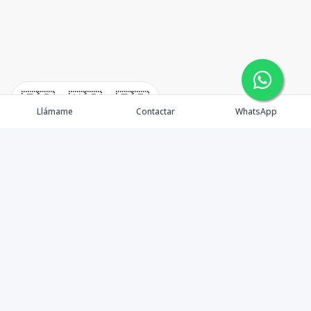
🇪🇸
🇺🇸
🇫🇷
Llámame
Contactar
WhatsApp
Propiedades
Alquiler
Quienes Somos
Agentes
Contactos