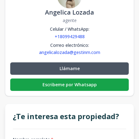
Angelica Lozada
agente
Celular / WhatsApp
:
+18099429488
Correo electrónico
:
angelicalozada@gestinm.com
Llámame
Escribeme por Whatsapp
¿Te interesa esta propiedad?