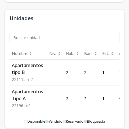
Unidades
Nombre
Niv.
Hab.
Ban.
Est.
m²
Apartamentos
tipo B
-
2
2
1
115
2
2
1
115
m2
Apartamentos
Tipo A
-
2
2
1
96
2
2
1
96
m2
Disponible
Vendido
Reservado
Bloqueada