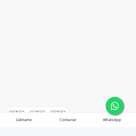
🇪🇸
🇺🇸
🇫🇷
Llámame
Contactar
WhatsApp