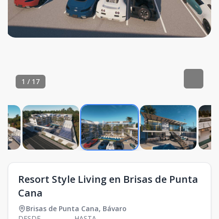
1
/
17
Resort Style Living en Brisas de Punta
Cana
Brisas de Punta Cana
,
Bávaro
DESDE
HASTA