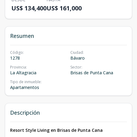
US$ 134,400
US$ 161,000
Resumen
Código
:
Ciudad
:
1278
Bávaro
Provincia
:
Sector
:
La Altagracia
Brisas de Punta Cana
Tipo de inmueble
:
Apartamentos
Descripción
Resort Style Living en Brisas de Punta Cana