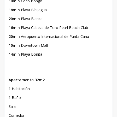
10min
Coco Bongo
18min
Playa Bibijagua
20min
Playa Blanca
16min
Playa Cabeza de Toro Pearl Beach Club
20min
Aeropuerto Internacional de Punta Cana
10min
Downtown Mall
14min
Playa Bonita
Apartamento 32m2
1 Habitación
1 Baño
Sala
Comedor