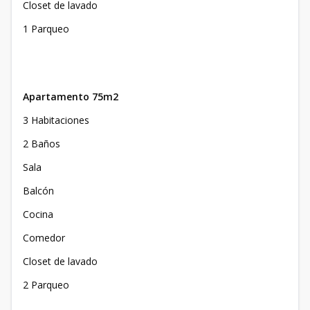
Closet de lavado
1 Parqueo
Apartamento 75m2
3 Habitaciones
2 Baños
Sala
Balcón
Cocina
Comedor
Closet de lavado
2 Parqueo