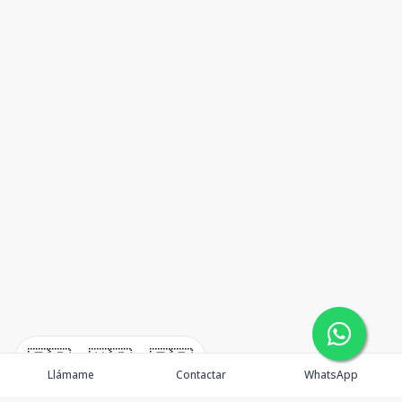
🇪🇸
🇺🇸
🇫🇷
Llámame
Contactar
WhatsApp