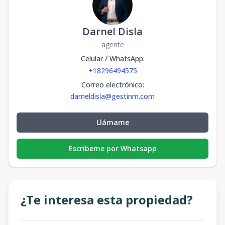
Darnel Disla
agente
Celular / WhatsApp
:
+18296494575
Correo electrónico
:
darneldisla@gestinm.com
Llámame
Escribeme por Whatsapp
¿Te interesa esta propiedad?