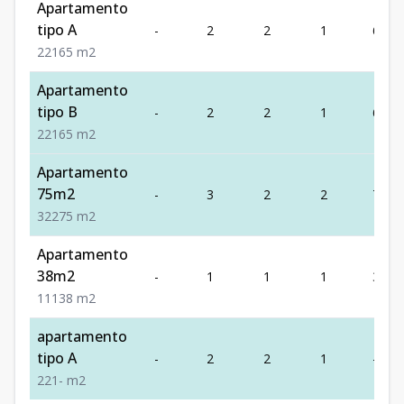
Apartamento
tipo A
-
2
2
1
65
2
2
1
65
m2
Apartamento
tipo B
-
2
2
1
65
2
2
1
65
m2
Apartamento
75m2
-
3
2
2
75
3
2
2
75
m2
Apartamento
38m2
-
1
1
1
38
1
1
1
38
m2
apartamento
tipo A
-
2
2
1
-
2
2
1
-
m2