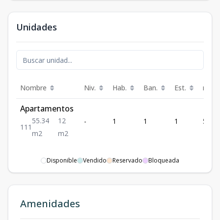
Unidades
Nombre
Niv.
Hab.
Ban.
Est.
m²
Apartamentos
55.34
12
-
1
1
1
55.34
1
1
1
m2
m2
Disponible
Vendido
Reservado
Bloqueada
Amenidades