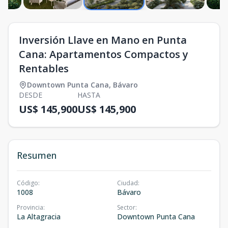
Inversión Llave en Mano en Punta
Cana: Apartamentos Compactos y
Rentables
Downtown Punta Cana
,
Bávaro
DESDE
HASTA
US$ 145,900
US$ 145,900
Resumen
Código
:
Ciudad
:
1008
Bávaro
Provincia
:
Sector
:
La Altagracia
Downtown Punta Cana