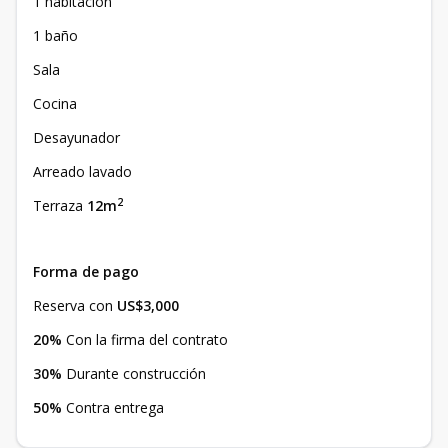
1 habitación
1 baño
Sala
Cocina
Desayunador
Arreado lavado
2
Terraza
12m
Forma de pago
Reserva con
US$3,000
20%
Con la firma del contrato
30%
Durante construcción
50%
Contra entrega