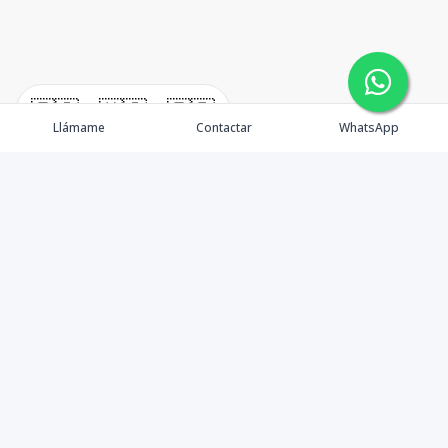
🇪🇸
🇺🇸
🇫🇷
Llámame
Contactar
WhatsApp
Propiedades
Alquiler
Quienes Somos
Agentes
Contactos