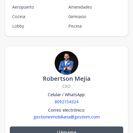
Aeropuerto
Amenidades
Cocina
Gimnasio
Lobby
Piscina
Robertson Mejia
CEO
Celular / WhatsApp
:
8092154324
Correo electrónico
:
gestioninmobiliaria@gestinm.com
Llámame