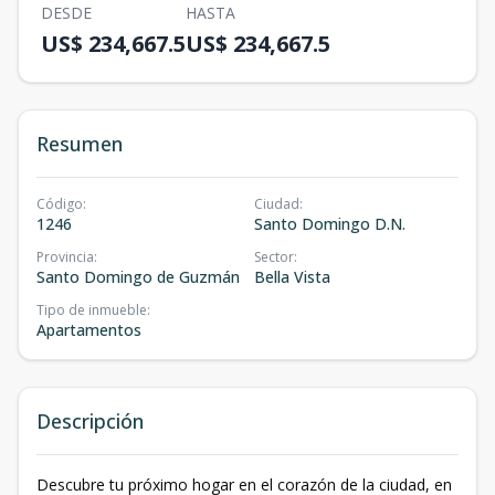
DESDE
HASTA
US$ 234,667.5
US$ 234,667.5
Resumen
Código
:
Ciudad
:
1246
Santo Domingo D.N.
Provincia
:
Sector
:
Santo Domingo de Guzmán
Bella Vista
Tipo de inmueble
:
Apartamentos
Descripción
Descubre tu próximo hogar en el corazón de la ciudad, en