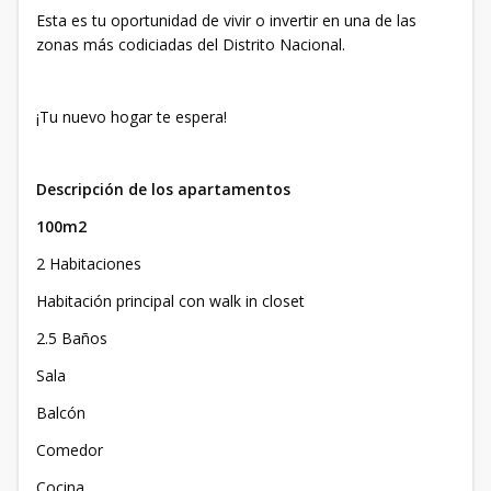
Esta es tu oportunidad de vivir o invertir en una de las
zonas más codiciadas del Distrito Nacional.
¡Tu nuevo hogar te espera!
Descripción de los apartamentos
100m2
2 Habitaciones
Habitación principal con walk in closet
2.5 Baños
Sala
Balcón
Comedor
Cocina