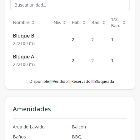
1/2
Nombre
Niv.
Hab.
Ban.
Est.
Ban.
Bloque B
-
2
2
1
2
2
2
2
100
m2
Bloque A
-
2
2
1
2
2
2
2
100
m2
Disponible
Vendido
Reservado
Bloqueada
Amenidades
Area de Lavado
Balcón
Baños
BBQ