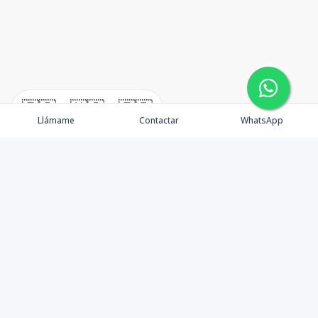
🇪🇸
🇺🇸
🇫🇷
Llámame
Contactar
WhatsApp
Propiedades
Alquiler
Quienes Somos
Agentes
Contactos