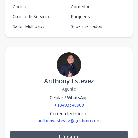
Cocina
Comedor
Cuarto de Servicio
Parqueos
Salón Multiusos
Supermercados
Anthony Estevez
Agente
Celular / WhatsApp
:
+18493540909
Correo electrónico
:
anthonyestevez@gestinm.com
Llámame