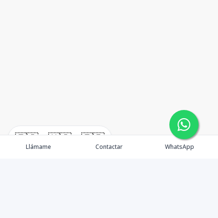
🇪🇸
🇺🇸
🇫🇷
Llámame
Contactar
WhatsApp