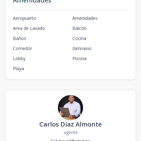
Amenidades
Aeropuerto
Amenidades
Area de Lavado
Balcón
Baños
Cocina
Comedor
Gimnasio
Lobby
Piscina
Playa
Carlos Diaz Almonte
agente