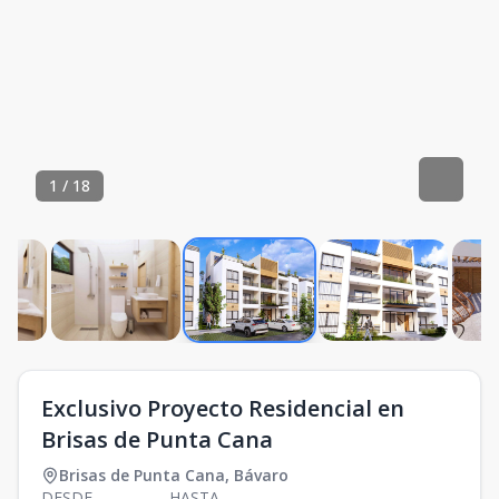
1
/
18
Exclusivo Proyecto Residencial en
Brisas de Punta Cana
Brisas de Punta Cana
,
Bávaro
DESDE
HASTA