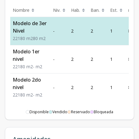
Nombre
Niv.
Hab.
Ban.
Est.
m²
Modelo de 3er
Nivel
-
2
2
1
80
2
2
1
80
m2
80
m2
Modelo 1er
nivel
-
2
2
1
80
2
2
1
80
m2
-
m2
Modelo 2do
nivel
-
2
2
1
80
2
2
1
80
m2
-
m2
Disponible
Vendido
Reservado
Bloqueada