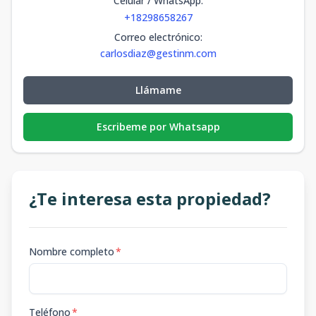
Celular / WhatsApp
:
+18298658267
Correo electrónico
:
carlosdiaz@gestinm.com
Llámame
Escribeme por Whatsapp
¿Te interesa esta propiedad?
Nombre completo
*
Teléfono
*