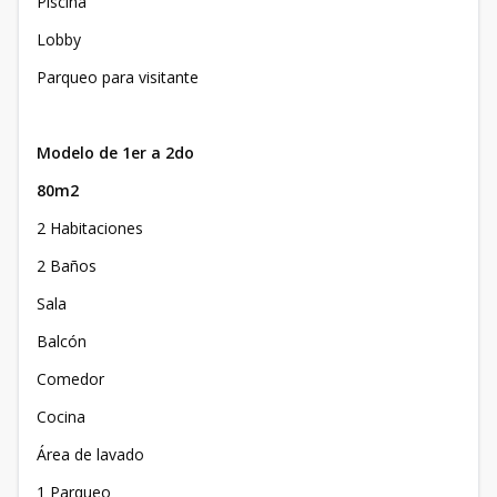
Piscina
Lobby
Parqueo para visitante
Modelo de 1er a 2do
80m2
2 Habitaciones
2 Baños
Sala
Balcón
Comedor
Cocina
Área de lavado
1 Parqueo