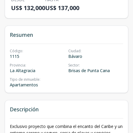
US$ 132,000
US$ 137,000
Resumen
Código
:
Ciudad
:
1115
Bávaro
Provincia
:
Sector
:
La Altagracia
Brisas de Punta Cana
Tipo de inmueble
:
Apartamentos
Descripción
Exclusivo proyecto que combina el encanto del Caribe y un
entorno sereno y seguro, cerca de playas y servicios