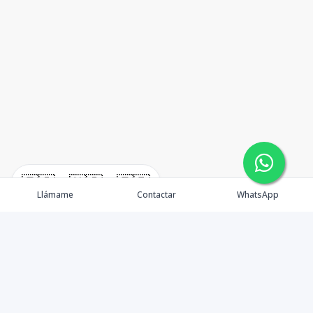
🇪🇸
🇺🇸
🇫🇷
Llámame
Contactar
WhatsApp