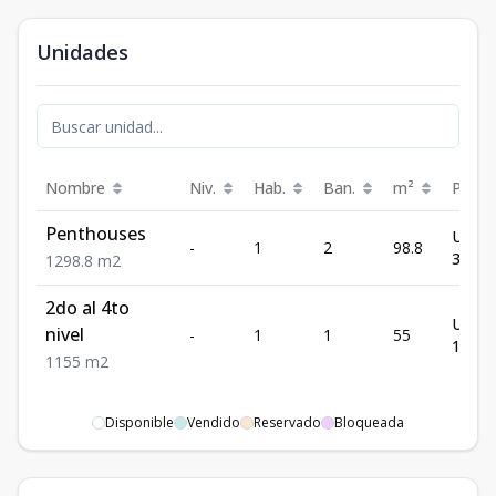
Unidades
Nombre
Niv.
Hab.
Ban.
m²
Preci
Penthouses
US$
-
1
2
98.8
301,1
1
2
98.8
m2
2do al 4to
US$
nivel
-
1
1
55
183,5
1
1
55
m2
Disponible
Vendido
Reservado
Bloqueada