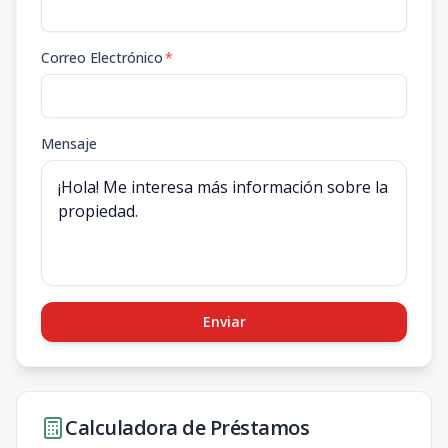
Correo Electrónico
*
Mensaje
Enviar
Calculadora de Préstamos