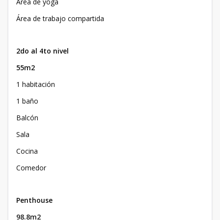
Área de yoga
Área de trabajo compartida
2do al 4to nivel
55m2
1 habitación
1 baño
Balcón
Sala
Cocina
Comedor
Penthouse
98.8m2