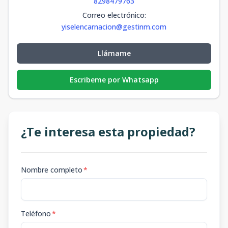
8298479763
Correo electrónico
:
yiselencarnacion@gestinm.com
Llámame
Escribeme por Whatsapp
¿Te interesa esta propiedad?
Nombre completo
*
Teléfono
*