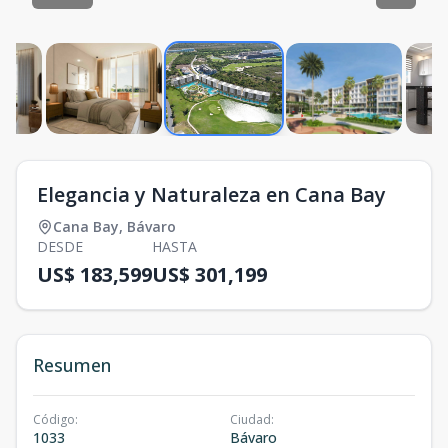
Elegancia y Naturaleza en Cana Bay
Cana Bay
,
Bávaro
DESDE
HASTA
US$ 183,599
US$ 301,199
Resumen
Código
:
Ciudad
:
1033
Bávaro