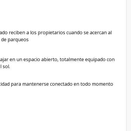
do reciben a los propietarios cuando se acercan al
s de parqueos
ajar en un espacio abierto, totalmente equipado con
l sol.
elocidad para mantenerse conectado en todo momento