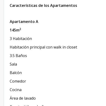
Características de los Apartamentos
Apartamento A
2
145m
3 Habitación
Habitación principal con walk in closet
3.5 Baños
Sala
Balcón
Comedor
Cocina
Área de lavado