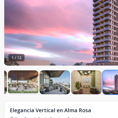
1
/
12
Elegancia Vertical en Alma Rosa