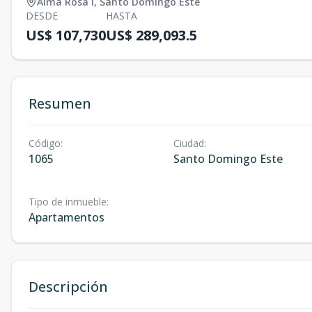
Alma Rosa I
,
Santo Domingo Este
DESDE
HASTA
US$ 107,730
US$ 289,093.5
Resumen
Código
:
Ciudad
:
1065
Santo Domingo Este
Tipo de inmueble
:
Apartamentos
Descripción