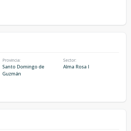
Provincia
:
Sector
:
Santo Domingo de
Alma Rosa I
Guzmán