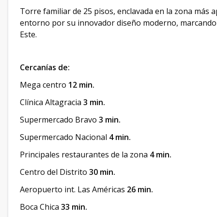
Torre familiar de 25 pisos, enclavada en la zona más a
entorno por su innovador diseño moderno, marcando u
Este.
Cercanías de:
Mega centro
12 min.
Clínica Altagracia
3 min.
Supermercado Bravo
3 min.
Supermercado Nacional
4 min.
Principales restaurantes de la zona
4 min.
Centro del Distrito
30 min.
Aeropuerto int. Las Américas
26 min.
Boca Chica
33 min.