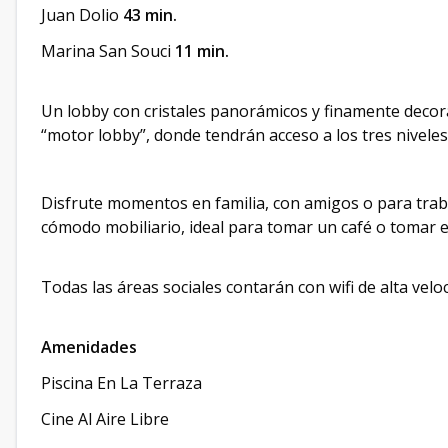
Juan Dolio
43 min.
Marina San Souci
11 min.
Un lobby con cristales panorámicos y finamente decora
“motor lobby”, donde tendrán acceso a los tres nivele
Disfrute momentos en familia, con amigos o para trab
cómodo mobiliario, ideal para tomar un café o tomar e
Todas las áreas sociales contarán con wifi de alta v
Amenidades
Piscina En La Terraza
Cine Al Aire Libre