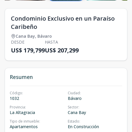
Condominio Exclusivo en un Paraíso
Caribeño
Cana Bay
,
Bávaro
DESDE
HASTA
US$ 179,799
US$ 207,299
Resumen
Código
:
Ciudad
:
1032
Bávaro
Provincia
:
Sector
:
La Altagracia
Cana Bay
Tipo de inmueble
:
Estado
:
Apartamentos
En Construcción