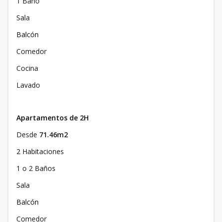
1 Baño
Sala
Balcón
Comedor
Cocina
Lavado
Apartamentos de 2H
Desde
71.46m2
2
Habitaciones
1 o 2 Baños
Sala
Balcón
Comedor