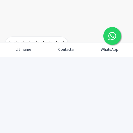
🇪🇸
🇺🇸
🇫🇷
Llámame
Contactar
WhatsApp
Propiedades
Alquiler
Quienes Somos
Agentes
Contactos