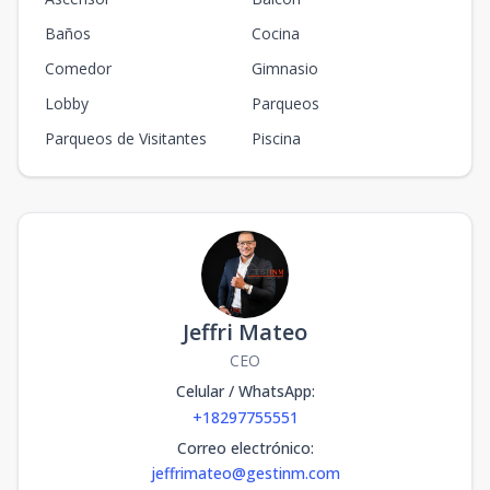
Baños
Cocina
Comedor
Gimnasio
Lobby
Parqueos
Parqueos de Visitantes
Piscina
Jeffri Mateo
CEO
Celular / WhatsApp
:
+18297755551
Correo electrónico
:
jeffrimateo@gestinm.com