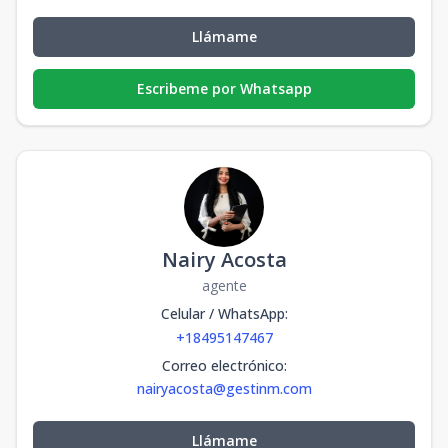
Llámame
Escribeme por Whatsapp
Nairy Acosta
agente
Celular / WhatsApp
:
+18495147467
Correo electrónico
:
nairyacosta@gestinm.com
Llámame