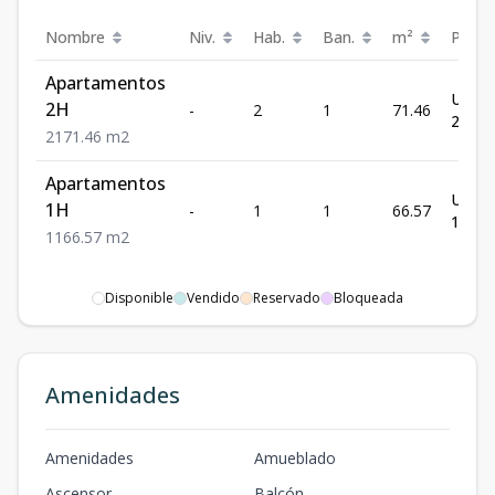
Nombre
Niv.
Hab.
Ban.
m²
Preci
Apartamentos
US$
2H
-
2
1
71.46
207,2
2
1
71.46
m2
Apartamentos
US$
1H
-
1
1
66.57
179,7
1
1
66.57
m2
Disponible
Vendido
Reservado
Bloqueada
Amenidades
Amenidades
Amueblado
Ascensor
Balcón