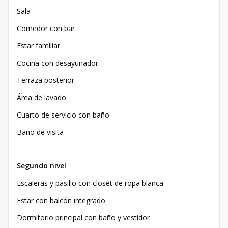
Sala
Comedor con bar
Estar familiar
Cocina con desayunador
Terraza posterior
Área de lavado
Cuarto de servicio con baño
Baño de visita
Segundo nivel
Escaleras y pasillo con closet de ropa blanca
Estar con balcón integrado
Dormitorio principal con baño y vestidor