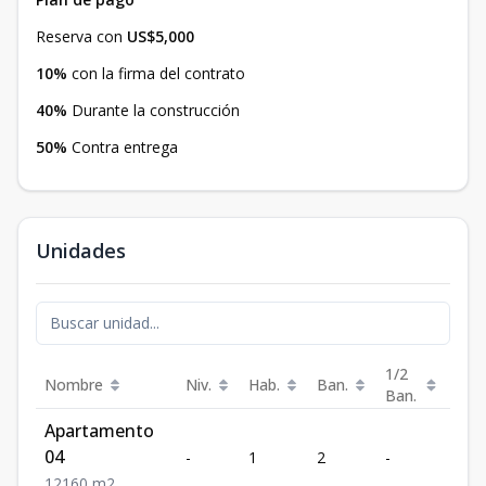
Reserva con
US$5,000
10%
con la firma del contrato
40%
Durante la construcción
50%
Contra entrega
Unidades
1/2
Nombre
Niv.
Hab.
Ban.
Est.
Ban.
Apartamento
04
-
1
2
-
1
1
2
1
60
m2