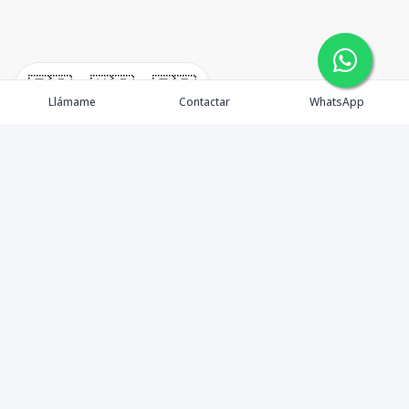
🇪🇸
🇺🇸
🇫🇷
Llámame
Contactar
WhatsApp
Propiedades
Alquiler
Quienes Somos
Agentes
Contactos