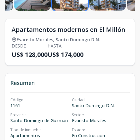
Apartamentos modernos en El Millón
Evaristo Morales
,
Santo Domingo D.N.
DESDE
HASTA
US$ 128,000
US$ 174,000
Resumen
Código
:
Ciudad
:
1161
Santo Domingo D.N.
Provincia
:
Sector
:
Santo Domingo de Guzmán
Evaristo Morales
Tipo de inmueble
:
Estado
:
Apartamentos
En Construcción