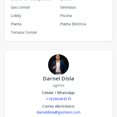
Gas común
Gimnasio
Lobby
Piscina
Planta
Planta Eléctrica
Terraza Común
Darnel Disla
agente
Celular / WhatsApp
:
+18296494575
Correo electrónico
:
darneldisla@gestinm.com