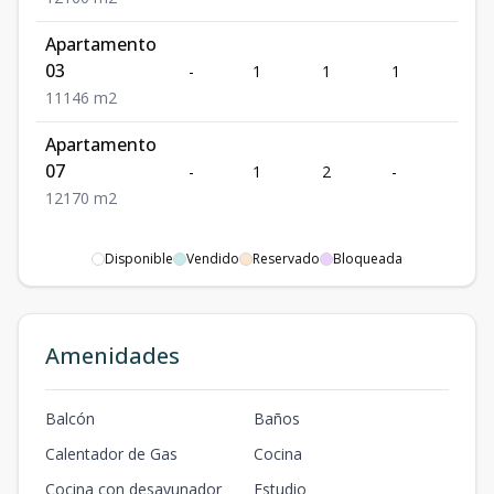
Apartamento
03
-
1
1
1
1
1
1
1
46
m2
Apartamento
07
-
1
2
-
1
1
2
1
70
m2
Disponible
Vendido
Reservado
Bloqueada
Amenidades
Balcón
Baños
Calentador de Gas
Cocina
Cocina con desayunador
Estudio