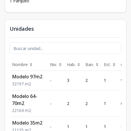
1 Parqueo
Unidades
Nombre
Niv.
Hab.
Ban.
Est.
m²
Modelo 97m2
-
3
2
1
97
3
2
1
97
m2
Modelo 64-
70m2
-
2
2
1
64
2
2
1
64
m2
Modelo 35m2
-
1
1
1
35
1
1
1
35
m2