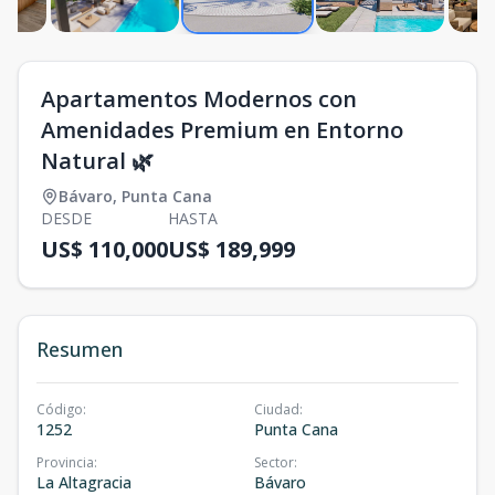
Apartamentos Modernos con
Amenidades Premium en Entorno
Natural 🌿
Bávaro
,
Punta Cana
DESDE
HASTA
US$ 110,000
US$ 189,999
Resumen
Código
:
Ciudad
:
1252
Punta Cana
Provincia
:
Sector
:
La Altagracia
Bávaro