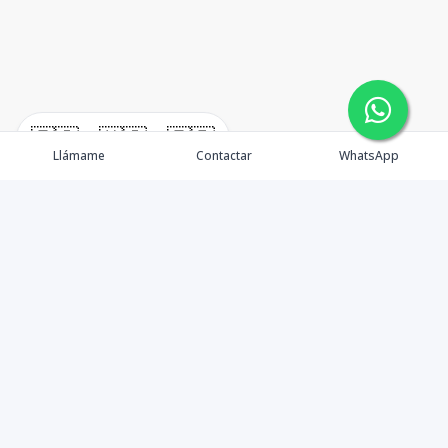
🇪🇸
🇺🇸
🇫🇷
Llámame
Contactar
WhatsApp
Propiedades
Alquiler
Quienes Somos
Agentes
Contactos