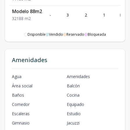
Modelo 88m2
-
3
2
1
88
3
2
1
88
m2
Disponible
Vendido
Reservado
Bloqueada
Amenidades
Agua
Amenidades
Área social
Balcón
Baños
Cocina
Comedor
Equipado
Escaleras
Estudio
Gimnasio
Jacuzzi