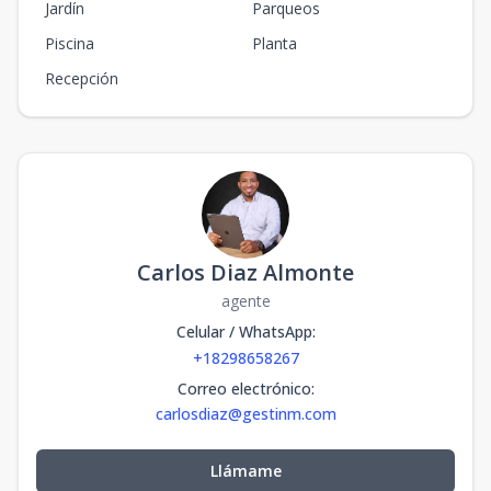
Jardín
Parqueos
Piscina
Planta
Recepción
Carlos Diaz Almonte
agente
Celular / WhatsApp
:
+18298658267
Correo electrónico
:
carlosdiaz@gestinm.com
Llámame