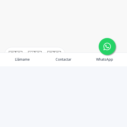
🇪🇸
🇺🇸
🇫🇷
Llámame
Contactar
WhatsApp