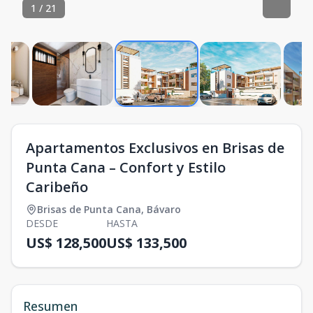
1
/
21
Apartamentos Exclusivos en Brisas de
Punta Cana – Confort y Estilo
Caribeño
Brisas de Punta Cana
,
Bávaro
DESDE
HASTA
US$ 128,500
US$ 133,500
Resumen