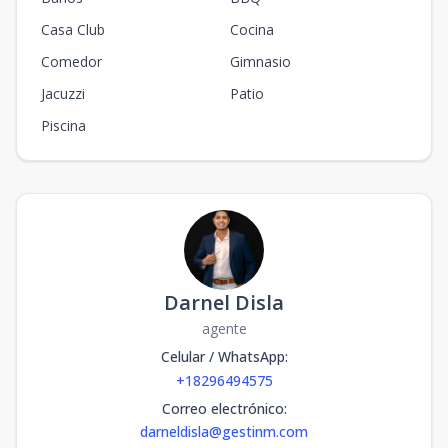
Casa Club
Cocina
Comedor
Gimnasio
Jacuzzi
Patio
Piscina
Darnel Disla
agente
Celular / WhatsApp
:
+18296494575
Correo electrónico
:
darneldisla@gestinm.com