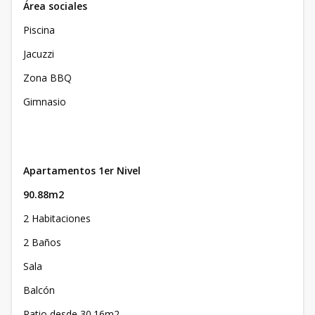
Área sociales
Piscina
Jacuzzi
Zona BBQ
Gimnasio
Apartamentos 1er Nivel
90.88m2
2 Habitaciones
2 Baños
Sala
Balcón
Patio desde 30.16m2